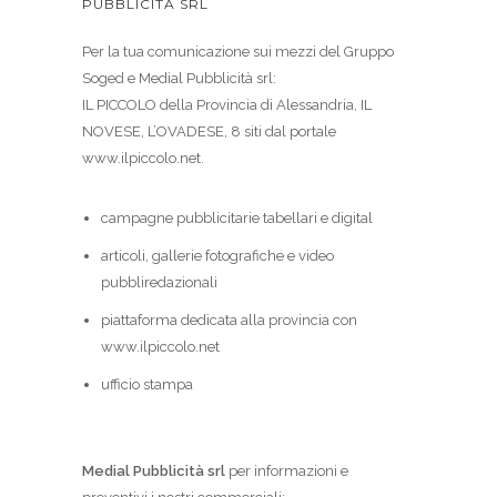
PUBBLICITÀ SRL
Per la tua comunicazione sui mezzi del Gruppo
Soged e Medial Pubblicità srl:
IL PICCOLO della Provincia di Alessandria, IL
NOVESE, L’OVADESE, 8 siti dal portale
www.ilpiccolo.net.
campagne pubblicitarie tabellari e digital
articoli, gallerie fotografiche e video
pubbliredazionali
piattaforma dedicata alla provincia con
www.ilpiccolo.net
ufficio stampa
Medial Pubblicità srl
per informazioni e