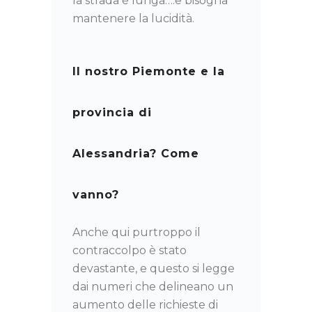
la strada è lunga….e bisogna
mantenere la lucidità.
Il nostro Piemonte e la
provincia di
Alessandria? Come
vanno?
Anche qui purtroppo il
contraccolpo è stato
devastante, e questo si legge
dai numeri che delineano un
aumento delle richieste di