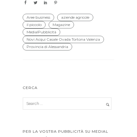
Aree business
aziende agricole
il piccolo
Magazine
MedialPubblicità
Novi Acqui Casale Ovada Tortona Valenza
Provincia di Alessandria
CERCA
PER LA VOSTRA PUBBLICITÀ SU MEDIAL