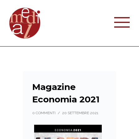
Magazine
Economia 2021
0 COMMENTI
/
20 SETTEMBRE 2021