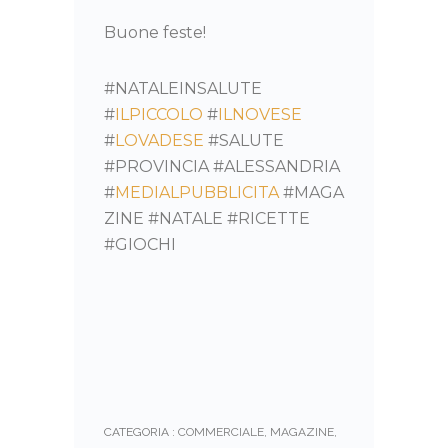
Buone feste!
#NATALEINSALUTE
#
ILPICCOLO
#
ILNOVESE
#
LOVADESE
#SALUTE
#PROVINCIA #ALESSANDRIA
#
MEDIALPUBBLICITA
#MAGA
ZINE #NATALE #RICETTE
#GIOCHI
CATEGORIA :
COMMERCIALE
,
MAGAZINE
,