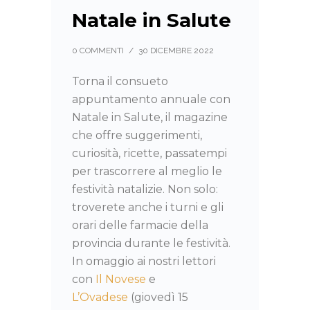
Natale in Salute
0 COMMENTI
/
30 DICEMBRE 2022
Torna il consueto
appuntamento annuale con
Natale in Salute, il magazine
che offre suggerimenti,
curiosità, ricette, passatempi
per trascorrere al meglio le
festività natalizie. Non solo:
troverete anche i turni e gli
orari delle farmacie della
provincia durante le festività.
In omaggio ai nostri lettori
con
Il Novese
e
L’Ovadese
(giovedì 15