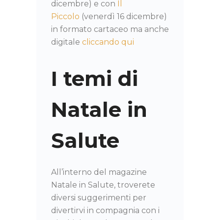
dicembre) e con
Il
Piccolo
(venerdì 16 dicembre)
in formato cartaceo ma anche
digitale
cliccando qui
I temi di
Natale in
Salute
All’interno del magazine
Natale in Salute, troverete
diversi suggerimenti per
divertirvi in compagnia con i