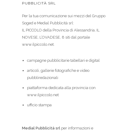
PUBBLICITÀ SRL
Per la tua comunicazione sui mezzi del Gruppo
Soged e Medial Pubblicità srl:
IL PICCOLO della Provincia di Alessandria, IL
NOVESE, L’OVADESE, 8 siti dal portale
www.ilpiccolo.net.
campagne pubblicitarie tabellari e digital
articoli, gallerie fotografiche e video
pubbliredazionali
piattaforma dedicata alla provincia con
www.ilpiccolo.net
ufficio stampa
Medial Pubblicità srl
per informazioni e