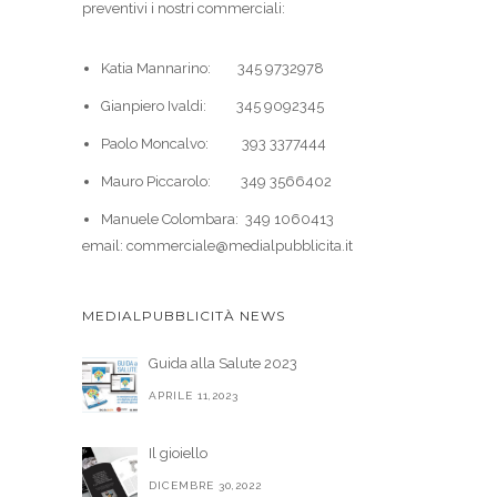
preventivi i nostri commerciali:
Katia Mannarino: 345 9732978
Gianpiero Ivaldi: 345 9092345
Paolo Moncalvo: 393 3377444
Mauro Piccarolo: 349 3566402
Manuele Colombara: 349 1060413
email: commerciale@medialpubblicita.it
MEDIALPUBBLICITÀ NEWS
Guida alla Salute 2023
APRILE 11,2023
Il gioiello
DICEMBRE 30,2022