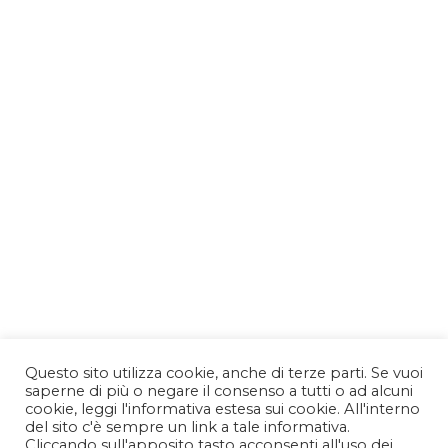
Questo sito utilizza cookie, anche di terze parti. Se vuoi
saperne di più o negare il consenso a tutti o ad alcuni
cookie, leggi l'informativa estesa sui cookie. All'interno
del sito c'è sempre un link a tale informativa.
Cliccando sull'apposito tasto acconsenti all'uso dei