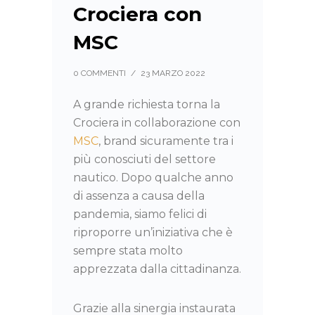
Crociera con
MSC
0 COMMENTI
/
23 MARZO 2022
A grande richiesta torna la
Crociera in collaborazione con
MSC
, brand sicuramente tra i
più conosciuti del settore
nautico. Dopo qualche anno
di assenza a causa della
pandemia, siamo felici di
riproporre un’iniziativa che è
sempre stata molto
apprezzata dalla cittadinanza.
Grazie alla sinergia instaurata