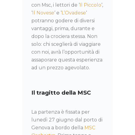
con Msc, i lettori de ‘
Il Piccolo
‘,
‘
Il Novese
‘ e ‘
L’Ovadese
‘
potranno godere di diversi
vantaggi, prima, durante e
dopo la crociera stessa. Non
solo: chi sceglierà di viaggiare
con noi, avrà l’opportunità di
assaporare questa esperienza
ad un prezzo agevolato.
Il tragitto della MSC
La partenza è fissata per
lunedì 27 giugno dal porto di
Genova a bordo della
MSC