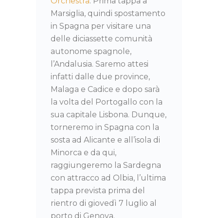
Orchestra
. Prima tappa a
Marsiglia, quindi spostamento
in Spagna per visitare una
delle diciassette comunità
autonome spagnole,
l’Andalusia. Saremo attesi
infatti dalle due province,
Malaga e Cadice e dopo sarà
la volta del Portogallo con la
sua capitale Lisbona. Dunque,
torneremo in Spagna con la
sosta ad Alicante e all’isola di
Minorca e da qui,
raggiungeremo la Sardegna
con attracco ad Olbia, l’ultima
tappa prevista prima del
rientro di giovedì 7 luglio al
porto di Genova.