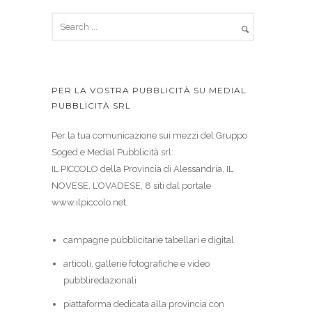
PER LA VOSTRA PUBBLICITÀ SU MEDIAL
PUBBLICITÀ SRL
Per la tua comunicazione sui mezzi del Gruppo
Soged e Medial Pubblicità srl:
IL PICCOLO della Provincia di Alessandria, IL
NOVESE, L’OVADESE, 8 siti dal portale
www.ilpiccolo.net.
campagne pubblicitarie tabellari e digital
articoli, gallerie fotografiche e video
pubbliredazionali
piattaforma dedicata alla provincia con