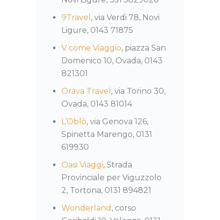
9Travel
, via Verdi 78, Novi
Ligure, 0143 71875
V come Viaggio
, piazza San
Domenico 10, Ovada, 0143
821301
Orava Travel
, via Torino 30,
Ovada, 0143 81014
L’Oblò
, via Genova 126,
Spinetta Marengo, 0131
619930
Oasi Viaggi
, Strada
Provinciale per Viguzzolo
2, Tortona, 0131 894821
Wonderland
, corso