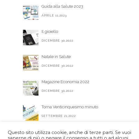
Guida alla Salute 2023
APRILE 11,2023
Il gioiello
DICEMBRE 30,2022
Natale in Salute
DICEMBRE 30,2022
Magazine Economia 2022
DICEMBRE 30,2022
Torna Venticinquesimo minuto
SETTEMBRE 21,2022
Questo sito utilizza cookie, anche di terze parti. Se vuoi
CODICE DI AUTOREGOLAMENTAZIONE
saperne di più o negare il consenso a tutti o ad alcuni